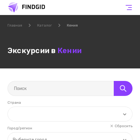
Главная
Каталог
Кения
Экскурсии в
Кении
Страна
Сбросить
Город/регион
Выберите город