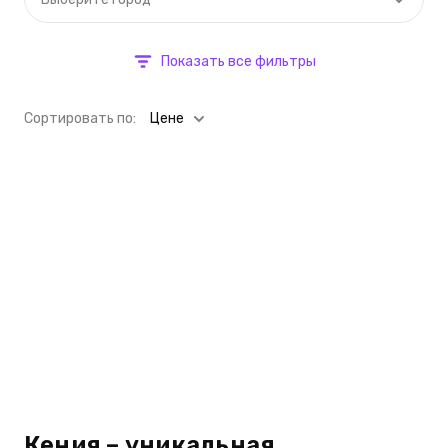
Показать все фильтры
Cортировать по:
Цене
Кения – уникальная