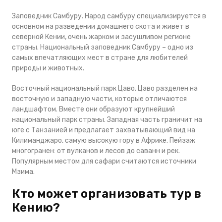
Заповедник Самбуру. Народ самбуру специализируется в
основном на разведении домашнего скота и живет в
северной Кении, очень жарком и засушливом регионе
страны. Национальный заповедник Самбуру – одно из
самых впечатляющих мест в стране для любителей
природы и животных.
Восточный национальный парк Цаво. Цаво разделен на
восточную и западную части, которые отличаются
ландшафтом. Вместе они образуют крупнейший
национальный парк страны. Западная часть граничит на
юге с Танзанией и предлагает захватывающий вид на
Килиманджаро, самую высокую гору в Африке. Пейзаж
многогранен: от вулканов и лесов до саванн и рек.
Популярным местом для сафари считаются источники
Мзима.
Кто может организовать тур в
Кению?