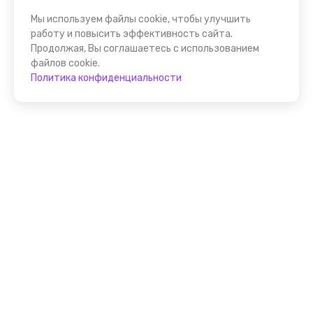
Мы используем файлы cookie, чтобы улучшить
работу и повысить эффективность сайта.
Продолжая, Вы соглашаетесь с использованием
файлов cookie.
Политика конфиденциальности
Присоединяйтесь к
FindGid!
Размещайте свои экскурсии уже прямо сейчас!