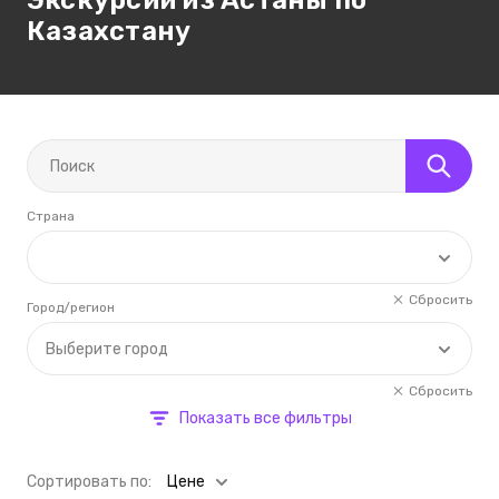
Экскурсии из Астаны по
Казахстану
Страна
Сбросить
Город/регион
Выберите город
Сбросить
Показать все фильтры
Cортировать по:
Цене