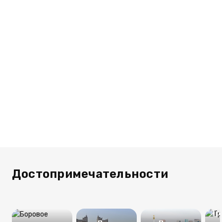
Достопримечательности
Тр