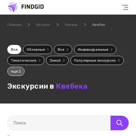
Главная
Каталог
Канада
Квебек
Все
Обзорные
1
Все
2
Индивидуальные
2
Тематические
2
Зимой
2
Популярные экскурсии
0
еще 2
Экскурсии в
Квебека