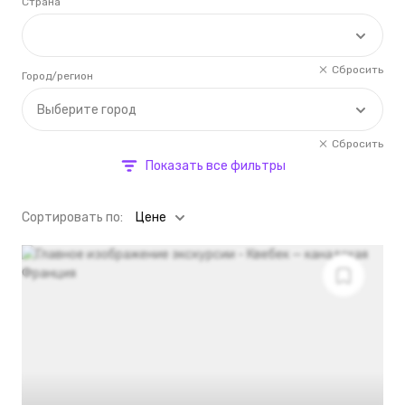
Страна
Сбросить
Город/регион
Выберите город
Сбросить
Показать все фильтры
Cортировать по:
Цене