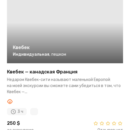
Квебек
Индивидуальная
,
пешком
Квебек — канадская Франция
Недаром Квебек-сити называют маленькой Европой:
на моей экскурсии вы сможете сами убедиться в том, что
Квебек —...
3 ч
250 $