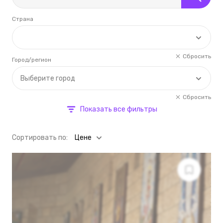
Страна
Сбросить
Город/регион
Выберите город
Сбросить
Показать все фильтры
Cортировать по:
Цене