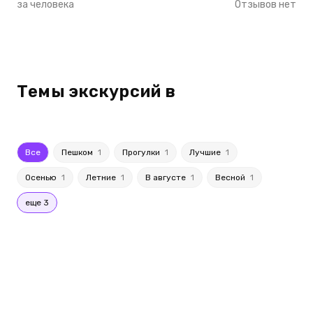
за человека
Отзывов нет
Темы экскурсий в
Все
Пешком
1
Прогулки
1
Лучшие
1
Осенью
1
Летние
1
В августе
1
Весной
1
еще 3