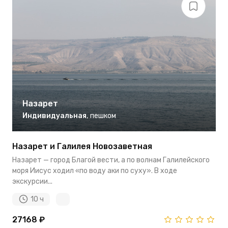
Назарет
Индивидуальная
,
пешком
Назарет и Галилея Новозаветная
Назарет — город Благой вести, а по волнам Галилейского
моря Иисус ходил «по воду аки по суху». В ходе
экскурсии...
10 ч
27168 ₽