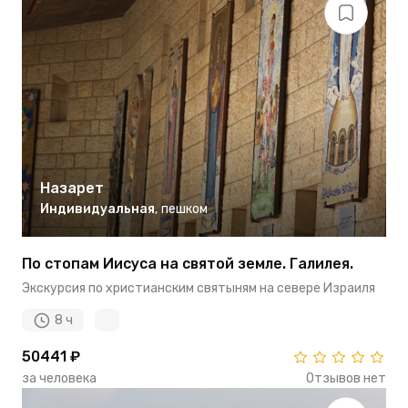
Назарет
Индивидуальная
,
пешком
По стопам Иисуса на святой земле. Галилея.
Экскурсия по христианским святыням на севере Израиля
8 ч
50441 ₽
за человека
Отзывов нет