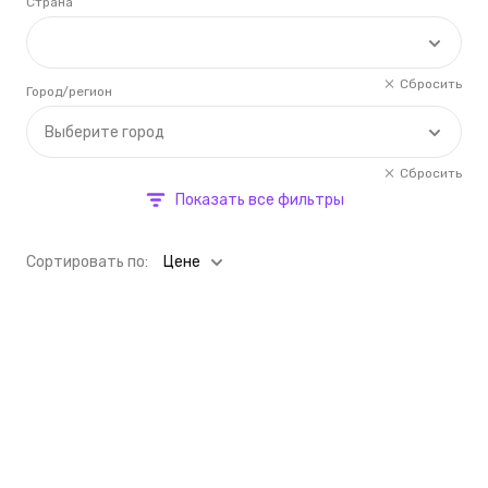
Страна
Сбросить
Город/регион
Выберите город
Сбросить
Показать все фильтры
Cортировать по:
Цене