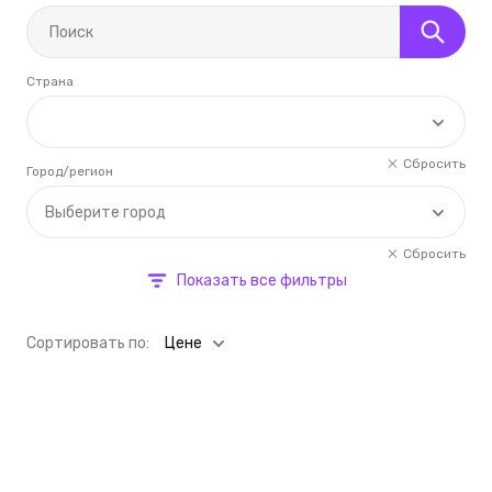
Страна
Сбросить
Город/регион
Выберите город
Сбросить
Показать все фильтры
Cортировать по:
Цене