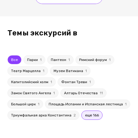
Темы экскурсий в
Все
Парки
1
Пантеон
1
Римский форум
1
Театр Марцелла
1
Музеи Ватикана
1
Капитолийский холм
1
Фонтан Треви
1
Замок Святого Ангела
1
Алтарь Отечества
11
Большой цирк
1
Площадь Испании и Испанская лестница
1
Триумфальная арка Константина
2
еще 166