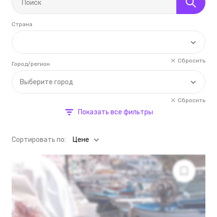
Страна
Сбросить
Город/регион
Выберите город
Сбросить
Показать все фильтры
Cортировать по:
Цене