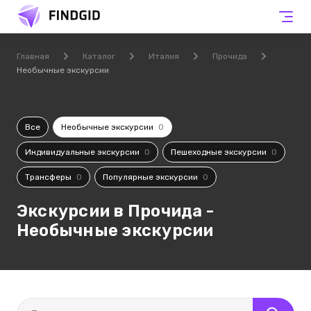
Главная
Каталог
Италия
Прочида
Необычные экскурсии
Все
Необычные экскурсии
0
Индивидуальные экскурсии
0
Пешеходные экскурсии
0
Трансферы
0
Популярные экскурсии
0
Экскурсии в Прочида -
Необычные экскурсии