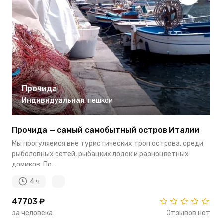
Прочида
Индивидуальная
,
пешком
Прочида — самый самобытный остров Италии
Мы прогуляемся вне туристических троп острова, среди
рыболовных сетей, рыбацких лодок и разноцветных
домиков. По...
4 ч
47703 ₽
за человека
Отзывов нет