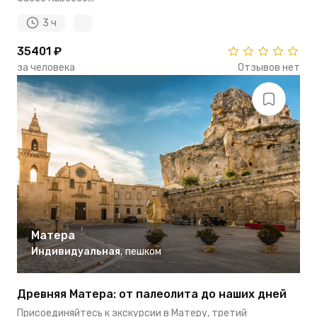
3 ч
35401 ₽
за человека
Отзывов нет
Матера
Индивидуальная
,
пешком
Древняя Матера: от палеолита до наших дней
Присоединяйтесь к экскурсии в Матеру, третий