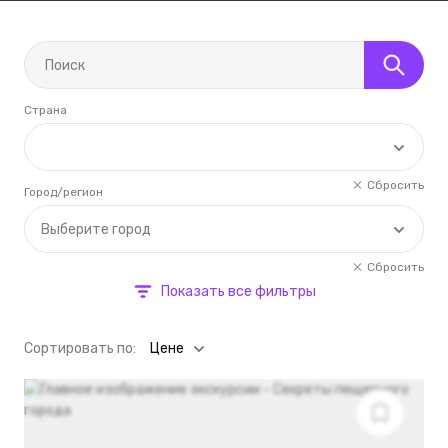
Страна
Сбросить
Город/регион
Выберите город
Сбросить
Показать все фильтры
Cортировать по:
Цене