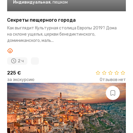
Индивидуальная
,
пешком
Секреты пещерного города
Как выглядит Культурная столица Европы 2019? Дома
на склоне ущелья, церкви бенедиктинского,
доминиканского, маль...
2 ч
225 €
за экскурсию
Отзывов нет