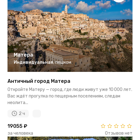
Матера
Индивидуальная
,
пешком
Античный город Матера
Откройте Матеру — город, где люди живут уже 10 000 лет.
Вас ждёт прогулка по пещерным поселениям, следам
неолита...
2 ч
19055 ₽
за человека
Отзывов нет