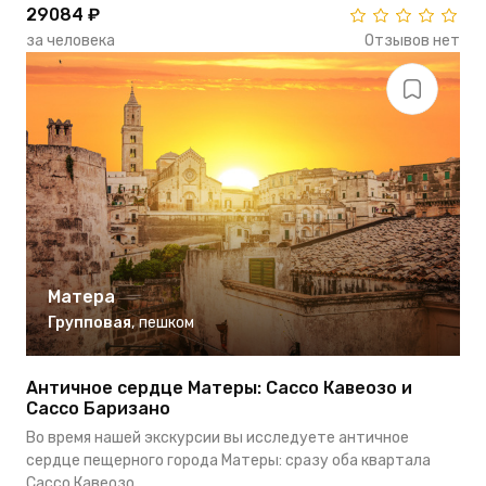
29084 ₽
за человека
Отзывов нет
Матера
Групповая
,
пешком
Античное сердце Матеры: Сассо Кавеозо и
Сассо Баризано
Во время нашей экскурсии вы исследуете античное
сердце пещерного города Матеры: сразу оба квартала
Сассо Кавеозо...