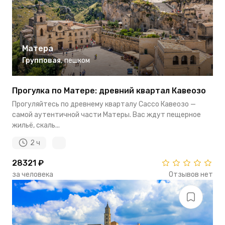
Матера
Групповая
,
пешком
Прогулка по Матере: древний квартал Кавеозо
Прогуляйтесь по древнему кварталу Сассо Кавеозо —
самой аутентичной части Матеры. Вас ждут пещерное
жильё, скаль...
2 ч
28321 ₽
за человека
Отзывов нет