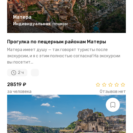
Матера
Индивидуальная
,
пешком
Прогулка по пещерным районам Матеры
Матера имеет душу — так говорят туристы после
экскурсии, и я с этим полностью согласна! На экскурсии
вы посетит...
2 ч
28519 ₽
за человека
Отзывов нет