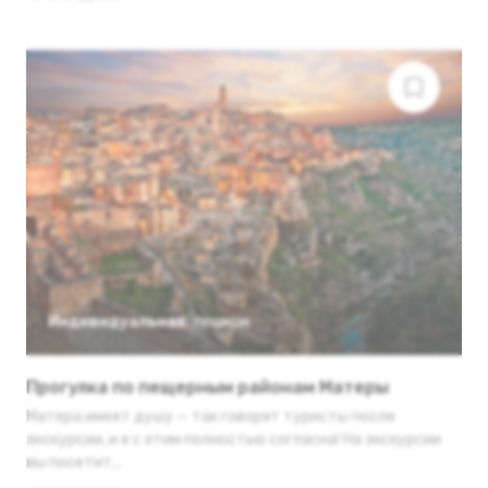
Индивидуальная
,
пешком
Прогулка по пещерным районам Матеры
Матера имеет душу — так говорят туристы после
экскурсии, и я с этим полностью согласна! На экскурсии
вы посетит...