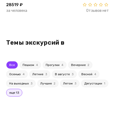
28519 ₽
за человека
Отзывов нет
Темы экскурсий в
Все
Пешком
4
Прогулки
4
Вечерние
2
Осенью
4
Летние
3
В августе
3
Весной
4
На выходных
3
Лучшие
2
Летом
3
Дегустации
1
еще 13