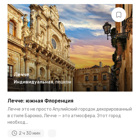
Лечче
Индивидуальная
,
пешком
Лечче: южная Флоренция
Лечче это не просто Апулийский городок декорированный
в стиле Барокко, Лечче — это атмосфера. Этот город
необход...
2 ч 30 мин