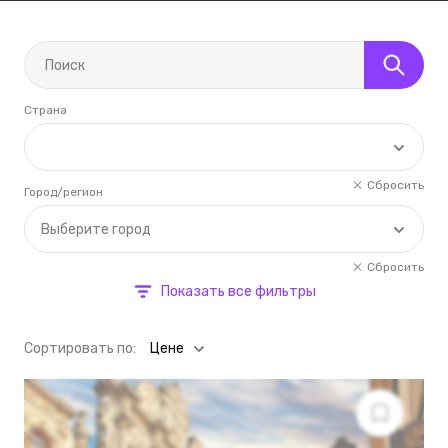
Страна
Сбросить
Город/регион
Выберите город
Сбросить
Показать все фильтры
Cортировать по:
Цене