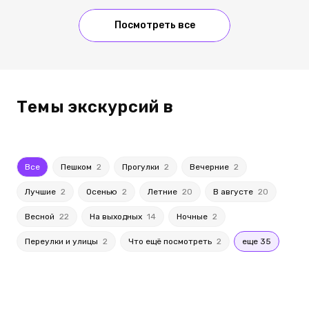
Посмотреть все
Темы экскурсий в
Все
Пешком
2
Прогулки
2
Вечерние
2
Лучшие
2
Осенью
2
Летние
20
В августе
20
Весной
22
На выходных
14
Ночные
2
Переулки и улицы
2
Что ещё посмотреть
2
еще 35