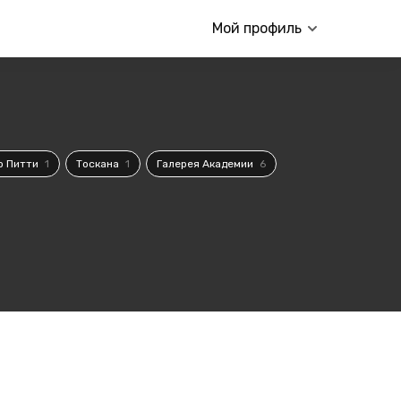
Мой профиль
о Питти
1
Тоскана
1
Галерея Академии
6