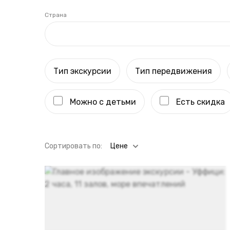
Страна
Тип экскурсии
Тип передвижения
Можно с детьми
Есть скидка
Cортировать по:
Цене