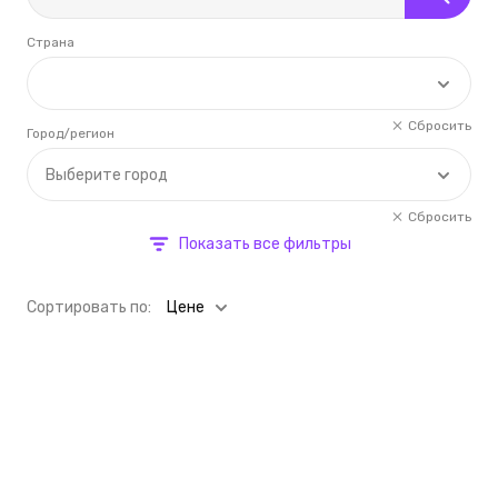
Страна
Сбросить
Город/регион
Выберите город
Сбросить
Показать все фильтры
Cортировать по:
Цене