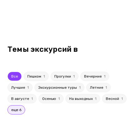
Темы экскурсий в
Все
Пешком
1
Прогулки
1
Вечерние
1
Лучшие
1
Экскурсионные туры
1
Летние
1
В августе
1
Осенью
1
На выходных
1
Весной
1
еще 6