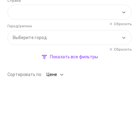
Страна
Сбросить
Город/регион
Выберите город
Сбросить
Показать все фильтры
Cортировать по:
Цене