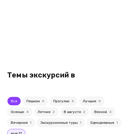
Темы экскурсий в
Все
Пешком
4
Прогулки
4
Лучшие
4
Осенью
4
Летние
2
В августе
2
Весной
4
Вечерние
1
Экскурсионные туры
1
Однодневные
1
еще 17