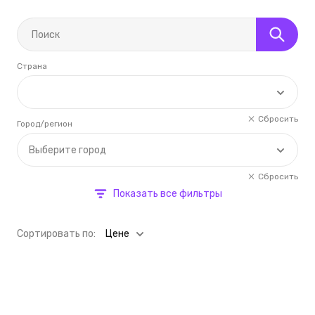
Страна
Сбросить
Город/регион
Выберите город
Сбросить
Показать все фильтры
Cортировать по:
Цене