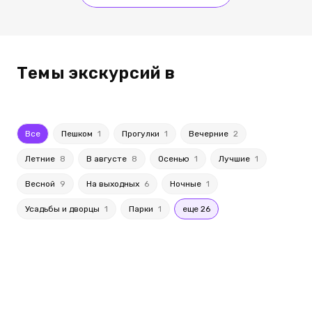
Темы экскурсий в
Все
Пешком
1
Прогулки
1
Вечерние
2
Летние
8
В августе
8
Осенью
1
Лучшие
1
Весной
9
На выходных
6
Ночные
1
Усадьбы и дворцы
1
Парки
1
еще 26