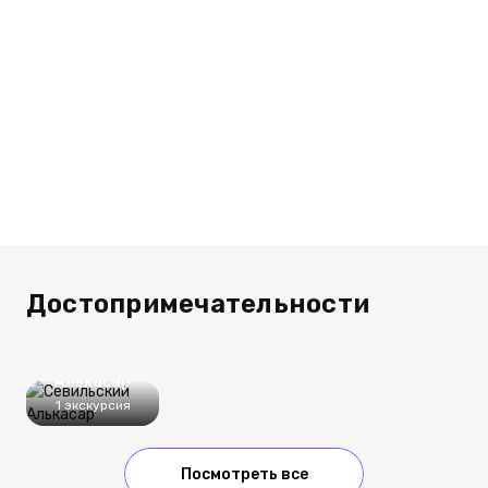
Достопримечательности
Севильский
Алькасар
1 экскурсия
Посмотреть все