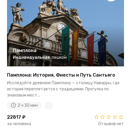
Памплона
Индивидуальная
,
пешком
Памплона: История, Фиесты и Путь Сантьяго
Исследуйте древнюю Памплону — столицу Наварры, где
история переплетается с традициями. Прогулка по
знаковым мест...
2 ч 30 мин
22817 ₽
за человека
Отзывов нет