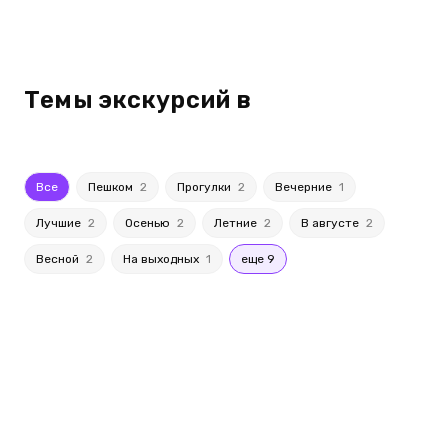
Темы экскурсий в
Все
Пешком
2
Прогулки
2
Вечерние
1
Лучшие
2
Осенью
2
Летние
2
В августе
2
Весной
2
На выходных
1
еще 9