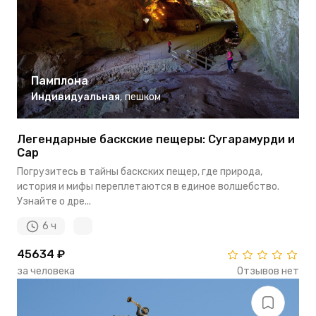
Памплона
Индивидуальная
,
пешком
Легендарные баскские пещеры: Сугарамурди и
Сар
Погрузитесь в тайны баскских пещер, где природа,
история и мифы переплетаются в единое волшебство.
Узнайте о дре...
6 ч
45634 ₽
за человека
Отзывов нет