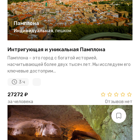
Памплона
Индивидуальная
,
пешком
Интригующая и уникальная Памплона
Памплона – это город с богатой историей,
насчитывающей более двух тысяч лет. Мы исследуем его
ключевые достоприм...
3 ч
27272 ₽
за человека
Отзывов нет