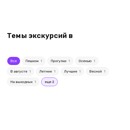
Темы экскурсий в
Все
Пешком
1
Прогулки
1
Осенью
1
В августе
1
Летние
1
Лучшие
1
Весной
1
На выходных
1
еще 2