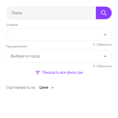
Страна
Сбросить
Город/регион
Выберите город
Сбросить
Показать все фильтры
Cортировать по:
Цене