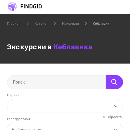
Главная
Каталог
Исландия
Кеблавик
Экскурсии в
Кеблавика
Страна
Сбросить
Город/регион
Выберите город