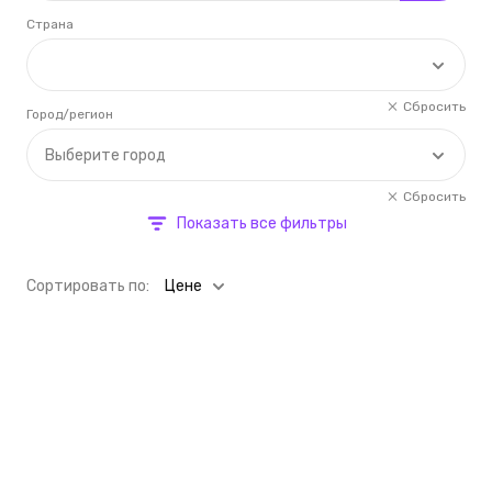
Страна
Сбросить
Город/регион
Выберите город
Сбросить
Показать все фильтры
Cортировать по:
Цене