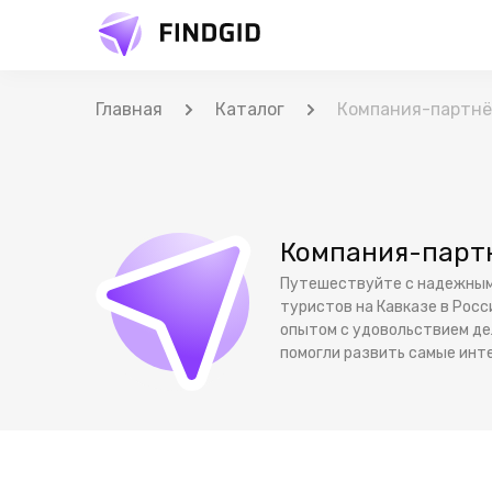
Главная
Каталог
Компания-партнёр
Компания-партн
Путешествуйте с надежным 
туристов на Кавказе в Росс
опытом с удовольствием дел
помогли развить самые инт