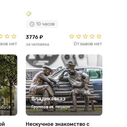
10 часов
3776 ₽
вов нет
Отзывов нет
за человека
Владикавказ
обусе
Групповая
,
пешком
ой
Нескучное знакомство с