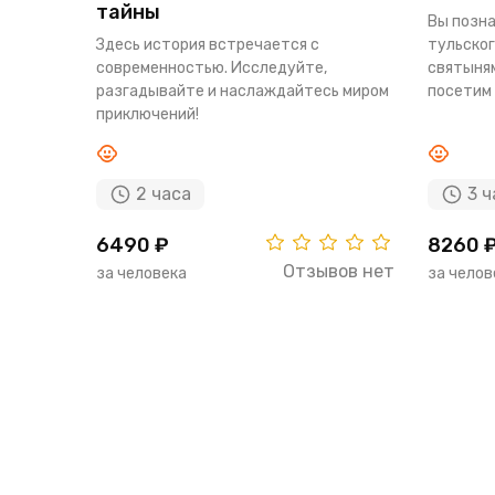
тайны
Вы позна
Здесь история встречается с
тульског
современностью. Исследуйте,
святыням
разгадывайте и наслаждайтесь миром
посетим 
приключений!
2 часа
3 ч
6490 ₽
8260 
Отзывов нет
за человека
за челов