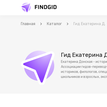
Главная
Каталог
Гид Екатерина Д.
Гид Екатерина Д
Екатерина Донская - истори
Ассоциации гидов-переводчи
историков, филологов, спе
школьников и взрослых, эксп