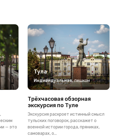
Тула
Индивидуальная
,
пешком
Трёхчасовая обзорная
экскурсия по Туле
,
Экскурсия раскроет истинный смысл
ческим
тульских поговорок, расскажет о
ми — это
военной истории города, пряниках,
самоварах, о...