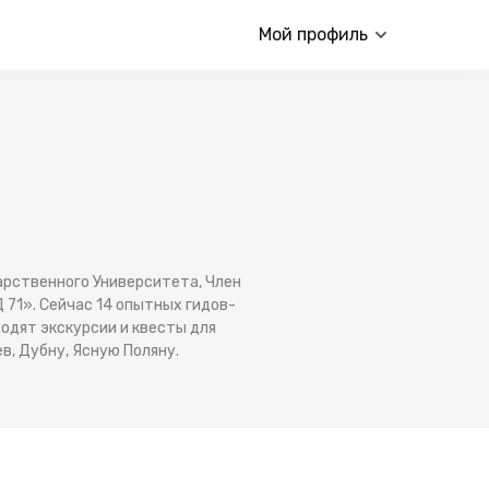
Мой профиль
арственного Университета, Член
 71». Сейчас 14 опытных гидов-
одят экскурсии и квесты для
ев, Дубну, Ясную Поляну.