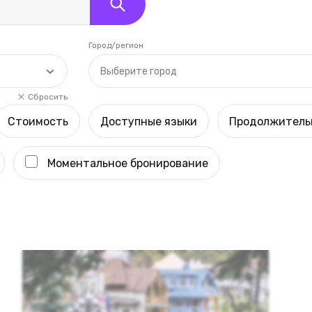
Город/регион
Выберите город
Сбросить
Стоимость
Доступные языки
Продолжитель
Моментальное бронирование