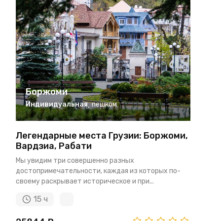
Боржоми
Индивидуальная
,
пешком
Легендарные места Грузии: Боржоми,
Вардзиа, Рабати
Мы увидим три совершенно разных
достопримечательности, каждая из которых по-
своему раскрывает историческое и при...
15 ч