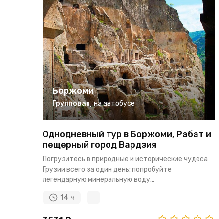
Боржоми
Групповая
,
на автобусе
Однодневный тур в Боржоми, Рабат и
пещерный город Вардзия
Погрузитесь в природные и исторические чудеса
Грузии всего за один день: попробуйте
легендарную минеральную воду...
14 ч