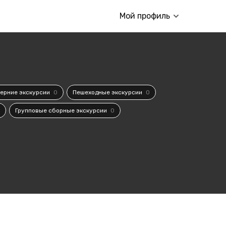
Мой профиль
ерние экскурсии
0
Пешеходные экскурсии
0
Групповые сборные экскурсии
0