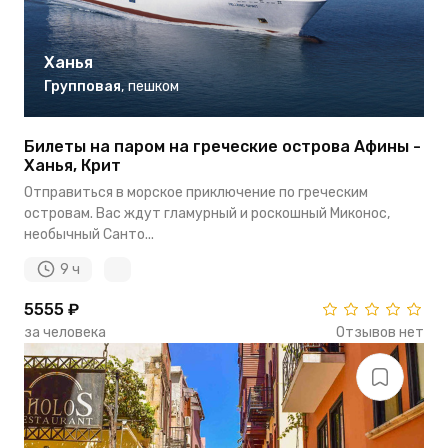
Ханья
Групповая
,
пешком
Билеты на паром на греческие острова Афины -
Ханья, Крит
Отправиться в морское приключение по греческим
островам. Вас ждут гламурный и роскошный Миконос,
необычный Санто...
9 ч
5555 ₽
за человека
Отзывов нет