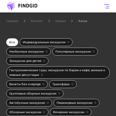
Главная
Каталог
Греция
Ханья
Все
Индивидуальные экскурсии
0
Необычные экскурсии
0
Популярные экскурсии
0
Экскурсии для детей
0
Гастрономические туры, экскурсии по барам и кафе, винные и
пивные дегустации
0
Билеты без очереди
0
Трансферы
0
Групповые сборные экскурсии
0
Автобусные экскурсии
0
Пешеходные экскурсии
0
Обзорные экскурсии
0
Вечерние экскурсии
0