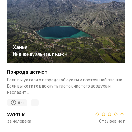
Ханья
Индивидуальная
,
пешком
Природа шепчет
Если вы устали от городской суеты и постоянной спешки.
Если вы хотите вдохнуть глоток чистого воздуха и
насладит...
8 ч
23141 ₽
за человека
Отзывов нет