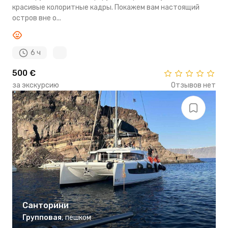
красивые колоритные кадры. Покажем вам настоящий
остров вне о...
6 ч
500 €
за экскурсию
Отзывов нет
Санторини
Групповая
,
пешком