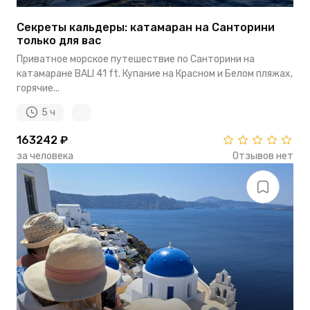
Секреты кальдеры: катамаран на Санторини
только для вас
Приватное морское путешествие по Санторини на
катамаране BALI 41 ft. Купание на Красном и Белом пляжах,
горячие...
5 ч
163242 ₽
за человека
Отзывов нет