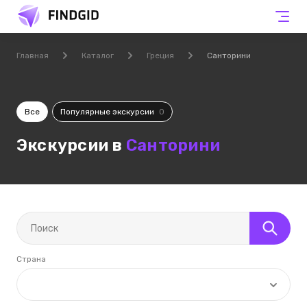
Главная
Каталог
Греция
Санторини
Все
Популярные экскурсии
0
Экскурсии в
Санторини
Страна