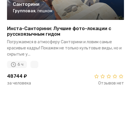
Санторини
Групповая
,
пешком
Инста-Санторини: Лучшие фото-локации с
русскоязычным гидом
Погружаемся в атмосферу Санторини и ловим самые
красивые кадры! Покажем не только культовые виды, но и
скрытые у...
6 ч
48744 ₽
за человека
Отзывов нет