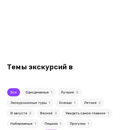
Темы экскурсий в
Все
Однодневные
1
Лучшие
5
Экскурсионные туры
1
Осенью
1
Летние
2
В августе
2
Весной
3
Увидеть самое главное
1
Набережные
1
Пешком
1
Прогулки
1