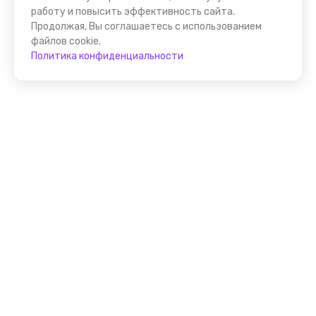
работу и повысить эффективность сайта.
Продолжая, Вы соглашаетесь с использованием
файлов cookie.
Политика конфиденциальности
Присоединяйтесь к
FindGid!
Размещайте свои экскурсии уже прямо сейчас!
Стать гидом на FindGid