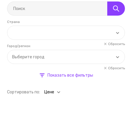
Страна
Сбросить
Город/регион
Выберите город
Сбросить
Показать все фильтры
Cортировать по:
Цене