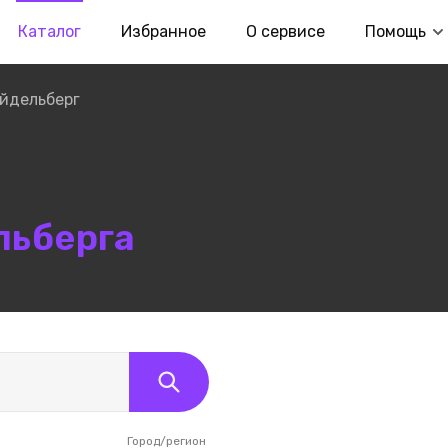
Каталог
Избранное
О сервисе
Помощь
йдельберг
льберга
Город/регион