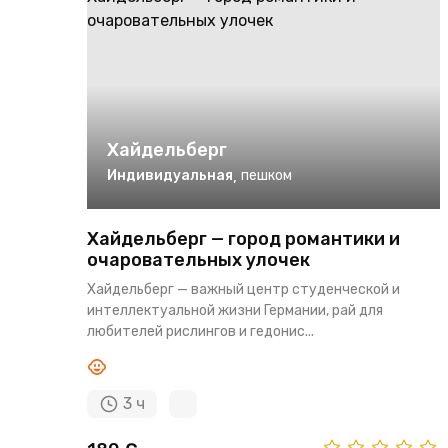
Хайдельберг
Индивидуальная
,
пешком
Хайдельберг — город романтики и
очаровательных улочек
Хайдельберг — важный центр студенческой и
интеллектуальной жизни Германии, рай для
любителей рислингов и гедонис...
3 ч