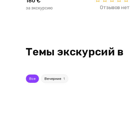
180 €
Отзывов нет
за экскурсию
Темы экскурсий в
Все
Вечерние
1