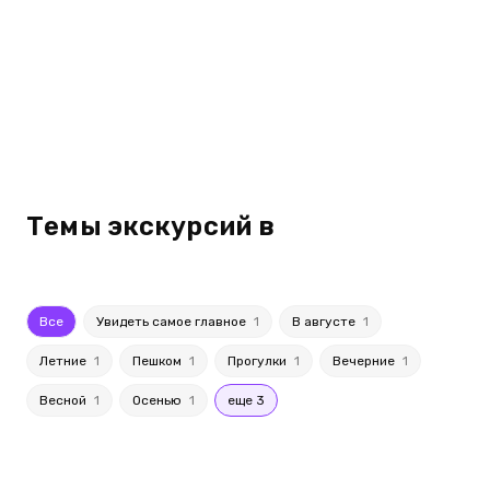
Темы экскурсий в
Все
Увидеть самое главное
1
В августе
1
Летние
1
Пешком
1
Прогулки
1
Вечерние
1
Весной
1
Осенью
1
еще 3