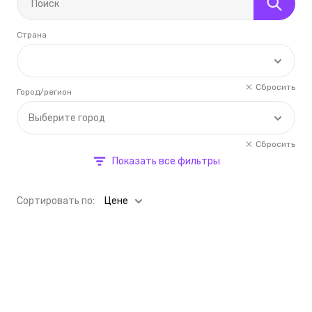
Страна
Сбросить
Город/регион
Выберите город
Сбросить
Показать все фильтры
Cортировать по:
Цене