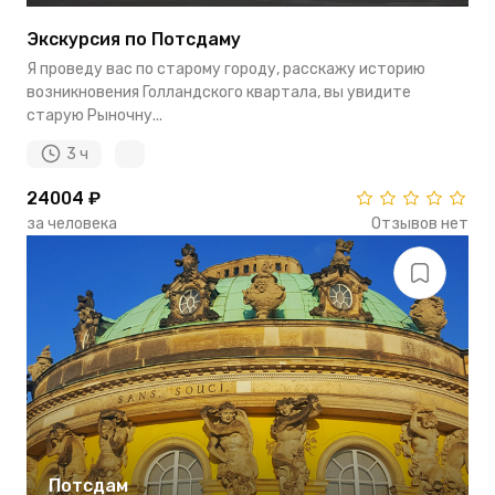
Экскурсия по Потсдаму
Я проведу вас по старому городу, расскажу историю
возникновения Голландского квартала, вы увидите
старую Рыночну...
3 ч
24004 ₽
за человека
Отзывов нет
Потсдам