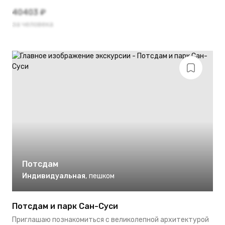
40403 ₽
за человека
Потсдам
Индивидуальная
,
пешком
Потсдам и парк Сан-Суси
Приглашаю познакомиться с великолепной архитектурой