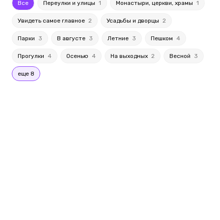
Все
Переулки и улицы
1
Монастыри, церкви, храмы
1
Увидеть самое главное
2
Усадьбы и дворцы
2
Парки
3
В августе
3
Летние
3
Пешком
4
Прогулки
4
Осенью
4
На выходных
2
Весной
3
еще 8