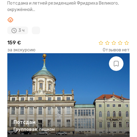
Потсдама и летней резиденцией Фридриха Великого,
окружённой...
3 ч
159 €
за экскурсию
Отзывов нет
Потсдам
Групповая
,
пешком