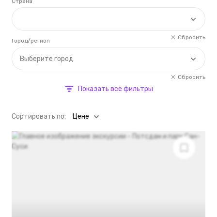
Страна
Сбросить
Город/регион
Выберите город
Сбросить
Показать все фильтры
Cортировать по:
Цене