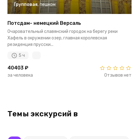
Групповая
,
пешком
Потсдам- немецкий Версаль
Очаровательный славянский городок на берегу реки
Хафель в окружении озер, главная королевская
резиденция прусски...
5 ч
40403 ₽
за человека
Отзывов нет
Темы экскурсий в