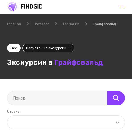
Главная
Каталог
Германия
Грайфсвальд
Все
Популярные экскурсии
0
Экскурсии в
Грайфсвальд
Страна