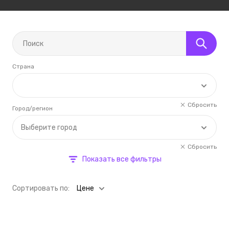
Страна
Сбросить
Город/регион
Выберите город
Сбросить
Показать все фильтры
Cортировать по:
Цене