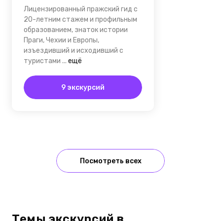
Лицензированный пражский гид с
20-летним стажем и профильным
образованием, знаток истории
Праги, Чехии и Европы,
изъездивший и исходивший с
туристами
...
ещё
9 экскурсий
Посмотреть всех
Темы экскурсий в