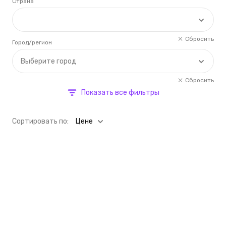
Страна
Сбросить
Город/регион
Выберите город
Сбросить
Показать все фильтры
Cортировать по:
Цене