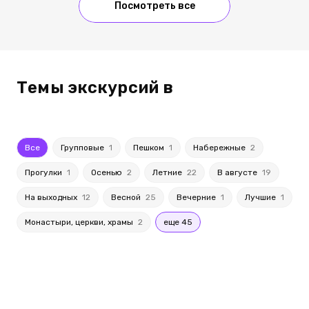
Посмотреть все
Темы экскурсий в
Все
Групповые
1
Пешком
1
Набережные
2
Прогулки
1
Осенью
2
Летние
22
В августе
19
На выходных
12
Весной
25
Вечерние
1
Лучшие
1
Монастыри, церкви, храмы
2
еще 45