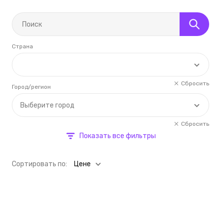
Страна
Сбросить
Город/регион
Выберите город
Сбросить
Показать все фильтры
Cортировать по:
Цене