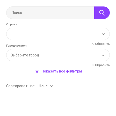
Страна
Сбросить
Город/регион
Выберите город
Сбросить
Показать все фильтры
Cортировать по:
Цене