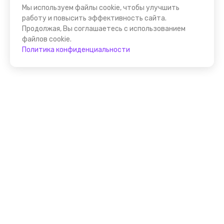
Мы используем файлы cookie, чтобы улучшить
работу и повысить эффективность сайта.
Продолжая, Вы соглашаетесь с использованием
файлов cookie.
Политика конфиденциальности
Присоединяйтесь к
FindGid!
Размещайте свои экскурсии уже прямо сейчас!
Стать гидом на FindGid