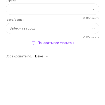
Страна
Сбросить
Город/регион
Выберите город
Сбросить
Показать все фильтры
Cортировать по:
Цене