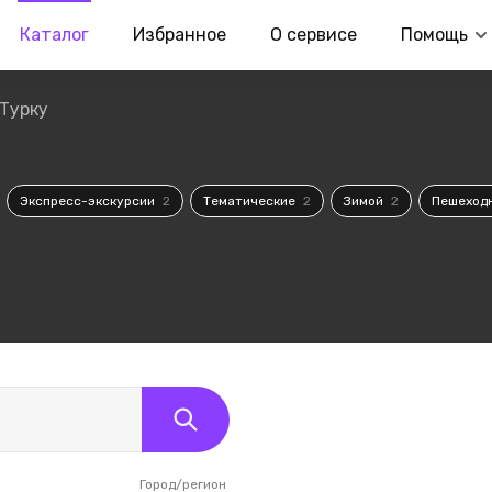
Каталог
Избранное
О сервисе
Помощь
Турку
Экспресс-экскурсии
2
Тематические
2
Зимой
2
Пешеход
Город/регион