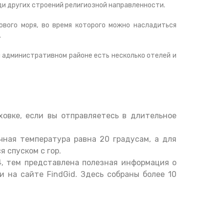
ди других строений религиозной направленности.
вого моря, во время которого можно насладиться
.
м административном районе есть несколько отелей и
овке, если вы отправляетесь в длительное
ная температура равна 20 градусам, а для
 спуском с гор.
4, тем представлена полезная информация о
 на сайте FindGid. Здесь собраны более 10