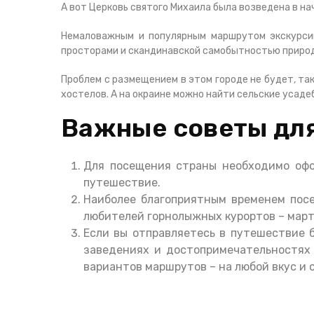
А вот Церковь святого Михаила была возведена в н
Немаловажным и популярным маршрутом экскурсий
просторами и скандинавской самобытностью приро
Проблем с размещением в этом городе не будет, та
хостелов. А на окраине можно найти сельские усаде
Важные советы дл
Для посещения страны необходимо офо
путешествие.
Наиболее благоприятным временем посе
любителей горнолыжных курортов – март, 
Если вы отправляетесь в путешествие б
заведениях и достопримечательностях 
вариантов маршрутов – на любой вкус и 