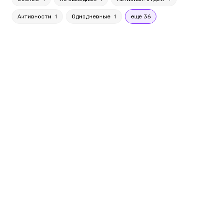
Активности
1
Однодневные
1
еще 36