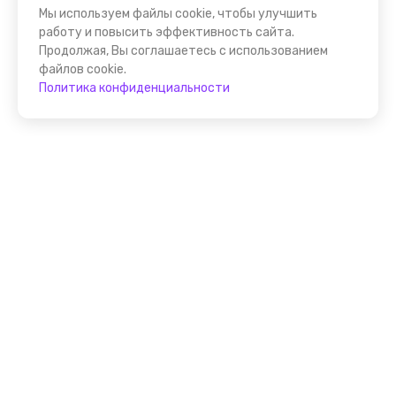
Мы используем файлы cookie, чтобы улучшить
работу и повысить эффективность сайта.
Продолжая, Вы соглашаетесь с использованием
файлов cookie.
Политика конфиденциальности
Присоединяйтесь к
FindGid!
Размещайте свои экскурсии уже прямо сейчас!
Стать гидом на FindGid