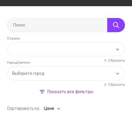
Страна
Сбросить
Город/регион
Выберите город
Сбросить
Показать все фильтры
Cортировать по:
Цене