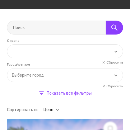
Страна
Сбросить
Город/регион
Выберите город
Сбросить
Показать все фильтры
Cортировать по:
Цене