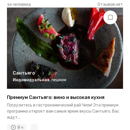
за человека
Отзывов нет
Сантьяго
Индивидуальная
,
пешком
Премиум Сантьяго: вино и высокая кухня
Погрузитесь в гастрономический рай Чили! Эта премиум
программа откроет вам самые яркие вкусы Сантьяго. Вас
ждут...
8 ч