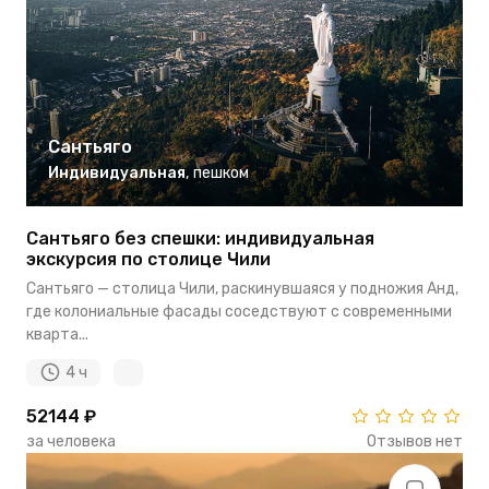
Сантьяго
Индивидуальная
,
пешком
Сантьяго без спешки: индивидуальная
экскурсия по столице Чили
Сантьяго — столица Чили, раскинувшаяся у подножия Анд,
где колониальные фасады соседствуют с современными
кварта...
4 ч
52144 ₽
за человека
Отзывов нет