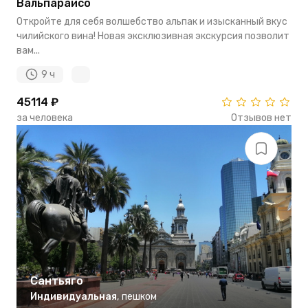
Вальпараисо
Откройте для себя волшебство альпак и изысканный вкус
чилийского вина! Новая эксклюзивная экскурсия позволит
вам...
9 ч
45114 ₽
за человека
Отзывов нет
Сантьяго
Индивидуальная
,
пешком