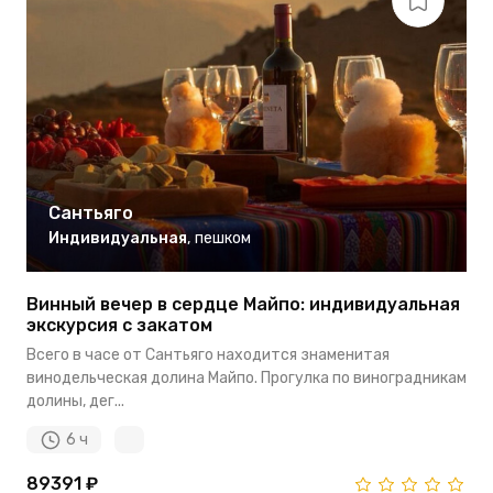
Сантьяго
Индивидуальная
,
пешком
Винный вечер в сердце Майпо: индивидуальная
экскурсия с закатом
Всего в часе от Сантьяго находится знаменитая
винодельческая долина Майпо. Прогулка по виноградникам
долины, дег...
6 ч
89391 ₽