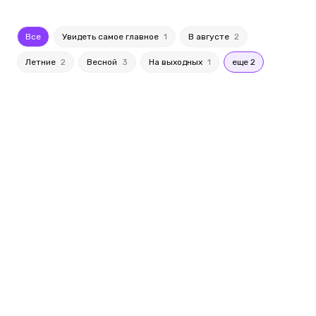
Все
Увидеть самое главное
1
В августе
2
Летние
2
Весной
3
На выходных
1
еще 2