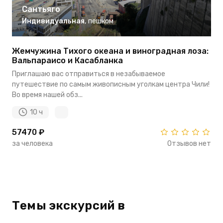
Сантьяго
Индивидуальная
,
пешком
Жемчужина Тихого океана и виноградная лоза:
Вальпараисо и Касабланка
Приглашаю вас отправиться в незабываемое
путешествие по самым живописным уголкам центра Чили!
Во время нашей обз...
10 ч
57470 ₽
за человека
Отзывов нет
Темы экскурсий в