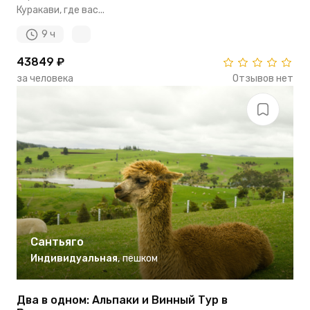
Куракави, где вас...
9 ч
43849 ₽
за человека
Отзывов нет
Сантьяго
Индивидуальная
,
пешком
Два в одном: Альпаки и Винный Тур в