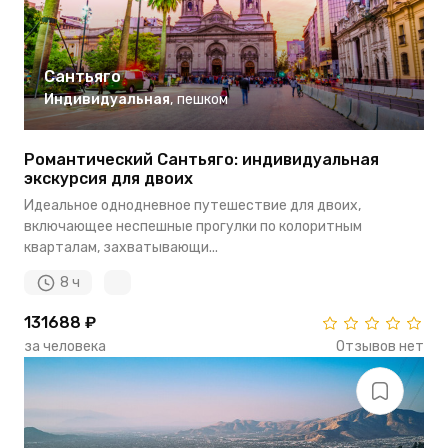
Сантьяго
Индивидуальная
,
пешком
Романтический Сантьяго: индивидуальная
экскурсия для двоих
Идеальное однодневное путешествие для двоих,
включающее неспешные прогулки по колоритным
кварталам, захватывающи...
8 ч
131688 ₽
за человека
Отзывов нет