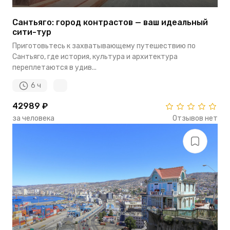
Сантьяго: город контрастов — ваш идеальный
сити-тур
Приготовьтесь к захватывающему путешествию по
Сантьяго, где история, культура и архитектура
переплетаются в удив...
6 ч
42989 ₽
за человека
Отзывов нет