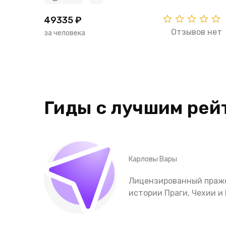
49335 ₽
Отзывов нет
за человека
Гиды с лучшим рей
Карловы Вары
Лицензированный пражс
истории Праги, Чехии 