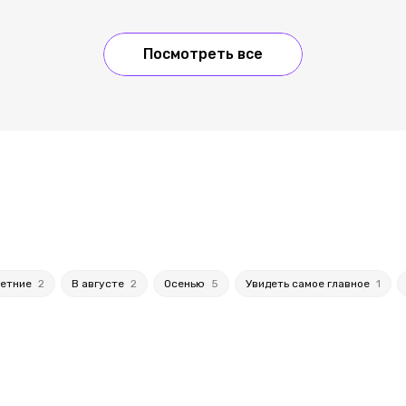
Посмотреть все
етние
2
В августе
2
Осенью
5
Увидеть самое главное
1