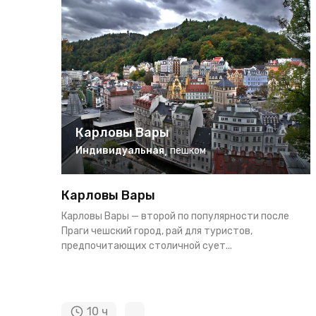
Карловы Вары
Индивидуальная
,
пешком
Карловы Вары
Карловы Вары — второй по популярности после
Праги чешский город, рай для туристов,
предпочитающих столичной сует...
10 ч