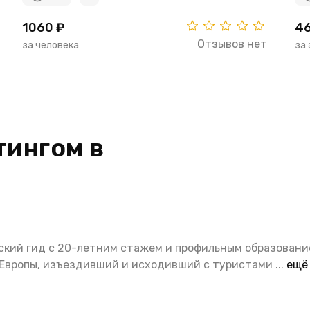
1060 ₽
46
Отзывов нет
за человека
за
тингом в
кий гид с 20-летним стажем и профильным образовани
и Европы, изъездивший и исходивший с туристами
...
ещё