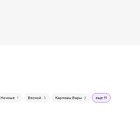
Ночные
1
Весной
3
Карловы Вары
2
еще 11