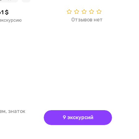
1 $
Отзывов нет
 экскурсию
ем, знаток
9 экскурсий