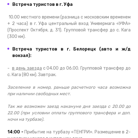
Встреча туристов в г. Уфа
10.00 местного времени (разница с московским временем
+ 2 часа) в г. Уфа центральный вход Универмага «УФА»
(Проспект Октября, д. 31). Групповой трансфер до с. Кага
(300 км).
Встреча туристов в г. Белорецк (авто и ж/д
вокзал):
-
в день заезда
с 04.00 до 06.00. Групповой трансфер до
с. Кага (80 км). Завтрак.
Заселение в номер, раньше расчетного часа возможна
при наличии свободных мест.
Так же возможен заезд накануне дня заезда с 20.00 до
22.00 (при условии оплаты группового трансфера и доп.
ночи на турбазе).
14:00 -
Прибытие на турбазу «ТЕНГРИ». Размещение в 2-