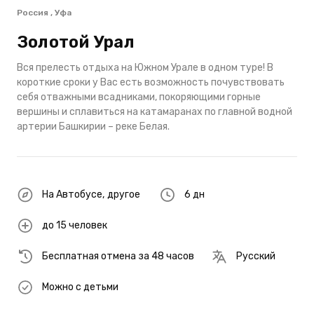
Россия , Уфа
Золотой Урал
Вся прелесть отдыха на Южном Урале в одном туре! В
короткие сроки у Вас есть возможность почувствовать
себя отважными всадниками, покоряющими горные
вершины и сплавиться на катамаранах по главной водной
артерии Башкирии – реке Белая.
На Автобусе
,
другое
6 дн
до 15 человек
Бесплатная отмена за 48 часов
Русский
Можно с детьми