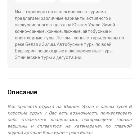
Мы - туроператор экологического туризма,
предлагаем различные варианты активного и
экскурсионного отдыха на Южном Урале. Зимой -
конно-санные, конные, лыжные, автобусные и
снегоходные туры. Летом - конные туры, сплавы по
реке Белая и Зилим. Автобусные туры по всей
Башкирии, пешеходные и экскурсионные туры.
Этнические туры и дегустации.
Описание
Вся прелесть отдыха на Южном Урале в одном туре! В
короткие сроки у Вас есть возможность почувствовать
себя отважными всадниками, покоряющими горные
вершины и сплавиться на катамаранах по главной
водной артерии Башкирии – реке Белая.