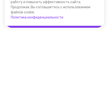
работу и повысить эффективность сайта.
Продолжая, Вы соглашаетесь с использованием
файлов cookie.
Политика конфиденциальности
Забронировать
Помощник FindGid
F.A.Q. для Гида
Основные принципы работы