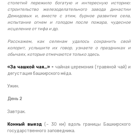
столетий пережило богатую и интересную историю:
строительство железоделательного завода династии
Демидовых и, вместе с этим, бурное развитие села,
испытание огнем и голодом после пожара, чудесное
исцеление от тифа и др.
Расскажем, как селянам удалось сохранить свой
колорит, услышите их говор, узнаете о праздниках и
обычаях, которые отмечаются только здесь
.
«За чашкой чая…» -
чайная церемония (травяной чай) и
дегустация башкирского мёда.
Ужин.
День 2
Завтрак.
Конный выезд
(
~
30 км) вдоль границы Башкирского
государственного заповедника.