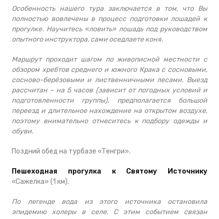
Особенность нашего тура заключается в том, что Вы
полностью вовлечены в процесс подготовки лошадей к
прогулке. Научитесь «ловить» лошадь под руководством
опытного инструктора, сами оседлаете коня.
Маршрут проходит шагом по живописной местности с
обзором хребтов среднего и южного Крака с сосновыми,
сосново-берёзовыми и лиственничными лесами. Выезд
рассчитан ~ на 5 часов (зависит от погодных условий и
подготовленности группы), предполагается большой
переезд и длительное нахождение на открытом воздухе,
поэтому внимательно отнеситесь к подбору одежды и
обуви.
Поздний обед на турбазе «Тенгри».
Пешеходная прогулка к Святому Источнику
«Сажелка» (1 км).
По легенде вода из этого источника остановила
эпидемию холеры в селе. С этим событием связан