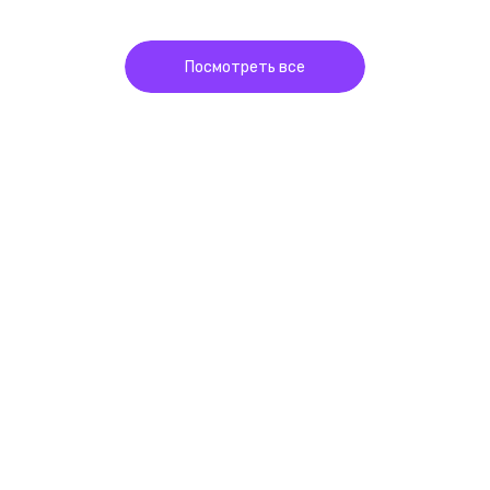
Посмотреть все