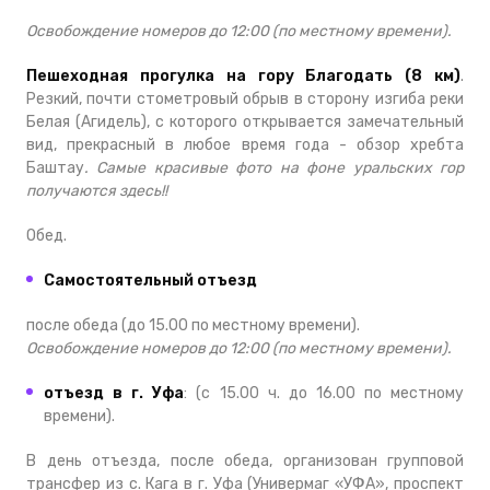
Освобождение номеров до 12:00 (по местному времени).
Пешеходная прогулка на гору Благодать (8 км)
.
Резкий, почти стометровый обрыв в сторону изгиба реки
Белая (Агидель), с которого открывается замечательный
вид, прекрасный в любое время года - обзор хребта
Баштау
. Самые красивые фото на фоне уральских гор
получаются здесь!!
Обед.
Самостоятельный отъезд
после обеда (до 15.00 по местному времени).
Освобождение номеров до 12:00 (по местному времени).
отъезд в г. Уфа
: (с 15.00 ч. до 16.00 по местному
времени).
В день отъезда, после обеда, организован групповой
трансфер из с. Кага в г. Уфа (Универмаг «УФА», проспект