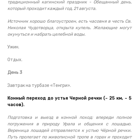
традиционный кагинский праздник - Обещанный день,
который проходит каждый год, 21 августа.
Источник хорошо благоустроен, есть часовня в честь Св.
Николая Чудотворца, открыта купель. Желающие могут
окунуться и набрать целебной воды.
Ужин.
Отдых.
День 3
Завтрак на турбазе «Тенгри».
Конный переход до устья Черной речки (~ 25 км, ~ 5
часов).
Подготовка и выезд в конной поход: впереди полное
погружения в природу Урала и общения с лошадью.
Вереница лошадей отправляется к устью Чёрной речки.
Путь пролегает по живописной тропе в горах и проходит