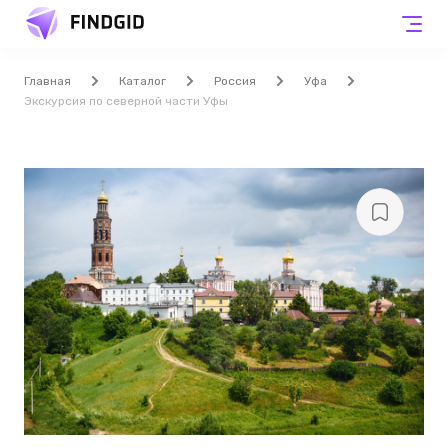
Главная
Каталог
Россия
Уфа
Экскурсия по северной части Уфы