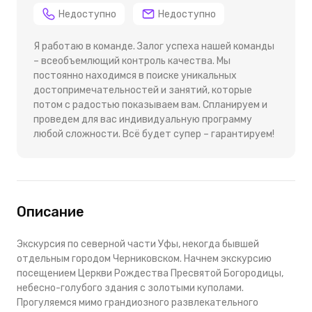
Недоступно
Недоступно
Я работаю в команде. Залог успеха нашей команды
– всеобъемлющий контроль качества. Мы
постоянно находимся в поиске уникальных
достопримечательностей и занятий, которые
потом с радостью показываем вам. Спланируем и
проведем для вас индивидуальную программу
любой сложности. Всё будет супер – гарантируем!
Описание
Экскурсия по северной части Уфы, некогда бывшей
отдельным городом Черниковском. Начнем экскурсию
посещением Церкви Рождества Пресвятой Богородицы,
небесно-голубого здания с золотыми куполами.
Прогуляемся мимо грандиозного развлекательного