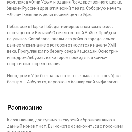
комплекса «Огни Уфы» и здания Государственного цирка.
Увидим Русский драматический театр. Соборную мечеть
«Ляля-Тюльпан», религиозный центр Уфы.
Побываем в Парке Победы, мемориальном комплексе,
посвященном Великой Отечественной Войне. Пройдем
по улицам Сипайлово, спального района города, самое
раннее упоминание о котором относится к началу XVIII
века. Прогуляемся по берегу озера Кашкадан. Осмотрим
ипподром Акбузат, на котором проводятся конно-
спортивные соревнования.
Ипподром в Уфе был назван в честь крылатого коня Урал-
батыра — Акбузата, персонажа башкирской мифологии.
Расписание
К сожалению, доступных экскурсий к бронированию в
данный момент нет. Вы можете ознакомиться с похожими