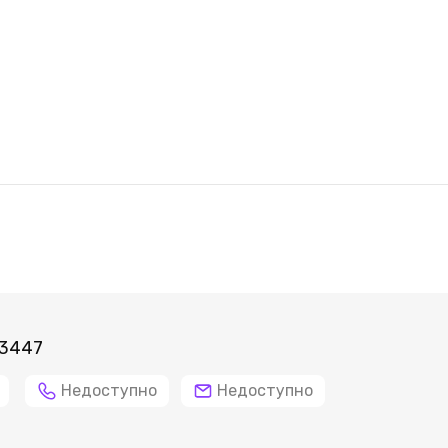
 3447
Недоступно
Недоступно