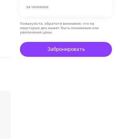
за человека
Пожалуйста, обратите внимание, что на
некоторые дни может быть понижение или
увеличение цены.
Забронировать