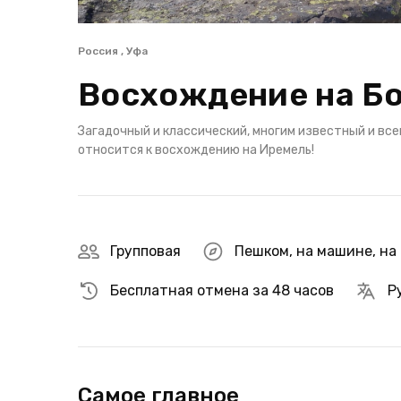
Россия , Уфа
Восхождение на Бо
Загадочный и классический, многим известный и всег
относится к восхождению на Иремель!
Групповая
Пешком
,
на машине
,
на
Бесплатная отмена за 48 часов
Р
Самое главное