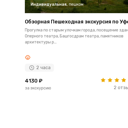
Индивидуальная
,
пешком
Обзорная Пешеходная экскурсия по Уф
Прогулка по старым улочкам города, посещение зда
Оперного театра, Башгосдрам театра, памятников
архитектуры р...
2 часа
4130 ₽
2 отз
за экскурсию