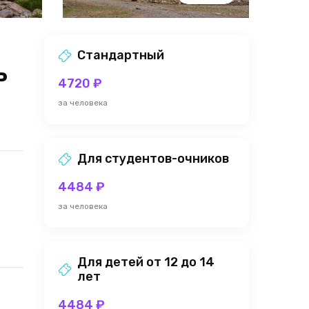
Стандартный
ь
4720 ₽
за человека
Для студентов-очников
4484 ₽
за человека
Для детей от 12 до 14
лет
4484 ₽