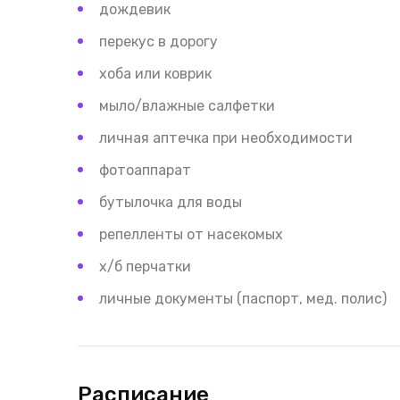
дождевик
перекус в дорогу
хоба или коврик
мыло/влажные салфетки
личная аптечка при необходимости
фотоаппарат
бутылочка для воды
репелленты от насекомых
х/б перчатки
личные документы (паспорт, мед. полис)
Расписание