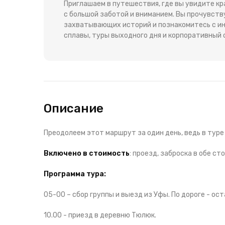
Приглашаем в путешествия, где вы увидите к
с большой заботой и вниманием. Вы прочувст
захватывающих историй и познакомитесь с ин
сплавы, туры выходного дня и корпоративный 
Описание
Преодолеем этот маршрут за один день, ведь в тур
Включено в стоимость
: проезд, заброска в обе ст
Программа тура:
05-00 – сбор группы и выезд из Уфы. По дороге - ост
10.00 - приезд в деревню Тюлюк.