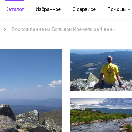
Каталог
Избранное
О сервисе
Помощь
Восхождение на Большой Иремель за 1 день