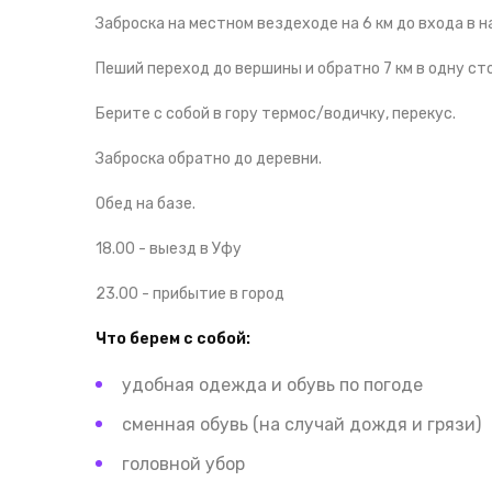
Заброска на местном вездеходе на 6 км до входа в на
Пеший переход до вершины и обратно 7 км в одну ст
Берите с собой в гору термос/водичку, перекус.
Заброска обратно до деревни.
Обед на базе.
18.00 - выезд в Уфу
23.00 - прибытие в город
Что берем с собой:
удобная одежда и обувь по погоде
сменная обувь (на случай дождя и грязи)
головной убор