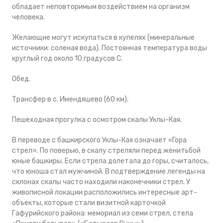
обладает неповторимым воздействием на организм
человека.
Желающие могут искупаться в купелях (минеральные
источники: соленая вода). Постоянная температура воды
круглый год около 10 градусов С.
Обед.
Трансфер в с. Имендяшево (60 км).
Пешеходная прогулка с осмотром скалы Уклы-Кая.
В переводе с башкирского Уклы-Кая означает «Гора
стрел». По поверью, в скалу стреляли перед женитьбой
юные башкиры. Если стрела долетала до горы, считалось,
что юноша стал мужчиной. В подтверждение легенды на
склонах скалы часто находили наконечники стрел. У
живописной локации расположились интересные арт-
объекты, которые стали визитной карточкой
Гафурийского района: мемориал из семи стрел, стела