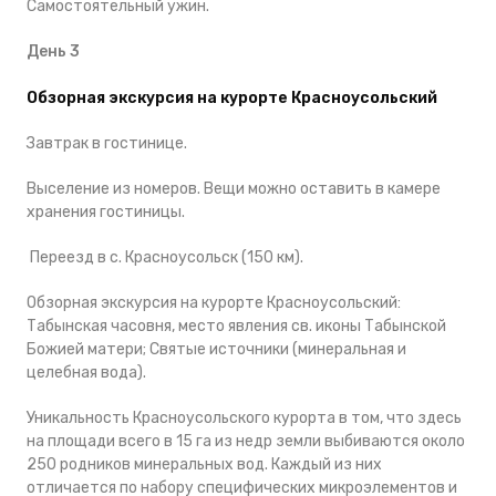
Самостоятельный ужин.
День 3
Обзорная экскурсия на курорте Красноусольский
Завтрак в гостинице.
Выселение из номеров. Вещи можно оставить в камере
хранения гостиницы.
Переезд в с. Красноусольск (150 км).
Обзорная экскурсия на курорте Красноусольский:
Табынская часовня, место явления св. иконы Табынской
Божией матери; Святые источники (минеральная и
целебная вода).
Уникальность Красноусольского курорта в том, что здесь
на площади всего в 15 га из недр земли выбиваются около
250 родников минеральных вод. Каждый из них
отличается по набору специфических микроэлементов и