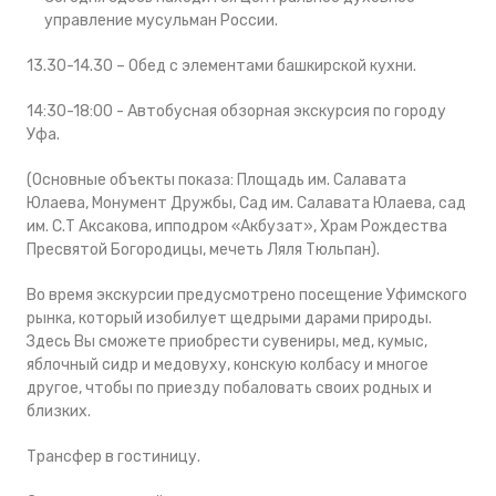
управление мусульман России.
13.30-14.30 – Обед с элементами башкирской кухни.
14:30-18:00 - Автобусная обзорная экскурсия по городу
Уфа.
(Основные объекты показа: Площадь им. Салавата
Юлаева, Монумент Дружбы, Сад им. Салавата Юлаева, сад
им. С.Т Аксакова, ипподром «Акбузат», Храм Рождества
Пресвятой Богородицы, мечеть Ляля Тюльпан).
Во время экскурсии предусмотрено посещение Уфимского
рынка, который изобилует щедрыми дарами природы.
Здесь Вы сможете приобрести сувениры, мед, кумыс,
яблочный сидр и медовуху, конскую колбасу и многое
другое, чтобы по приезду побаловать своих родных и
близких.
Трансфер в гостиницу.