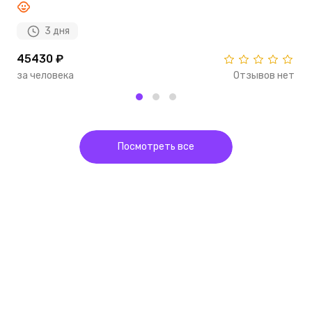
3 дня
45430 ₽
1
за человека
Отзывов нет
з
Посмотреть все