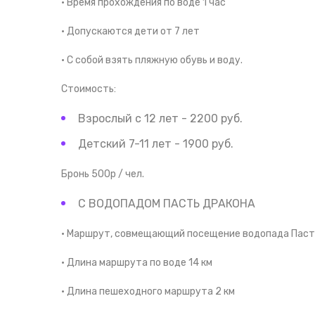
• Время прохождения по воде 1 час
• Допускаются дети от 7 лет
• С собой взять пляжную обувь и воду.
Стоимость:
Взрослый с 12 лет - 2200 руб.
Детский 7-11 лет - 1900 руб.
Бронь 500р / чел.
С ВОДОПАДОМ ПАСТЬ ДРАКОНА
• Маршрут, совмещающий посещение водопада Пасть
• Длина маршрута по воде 14 км
• Длина пешеходного маршрута 2 км