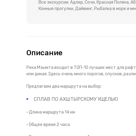
Все экскурсии: Адлер, Сочи, Красная Поляна, 
Конные прогулки, Дайвинг, Рыбалка в море и мн
Описание
Река Мзымта входит в ТОП-10 лучших мест для рафти
или дикая. Здесь очень много порогов, спусков, разл
Предлагаем два маршрута на выбор:
СПЛАВ ПО АХШТЫРСКОМУ УЩЕЛЬЮ
• Длина маршрута 14 км
• Общее время 2 часа