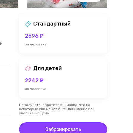
Стандартный
2596 ₽
ой
за человека
Для детей
2242 ₽
за человека
Пожалуйста, обратите внимание, что на
некоторые дни может быть понижение или
увеличение цены.
Забронировать