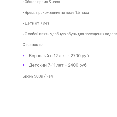
• Общее время 3 часа
• Время прохождения по воде 1,5 часа
• Дети от 7 лет
• С собой взять удобную обувь для посещения водопа
Стоимость:
Взрослый с 12 лет - 2700 руб.
Детский 7-11 лет - 2400 руб.
Бронь 500р / чел.