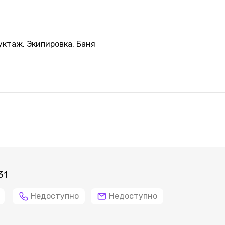
уктаж, Экипировка, Баня
31
Недоступно
Недоступно