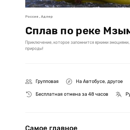
Россия , Адлер
Сплав по реке Мзы
Приключение, которое запомнится яркими эмоциями,
природы!
Групповая
На Автобусе
,
другое
Бесплатная отмена за 48 часов
Р
Самое главное