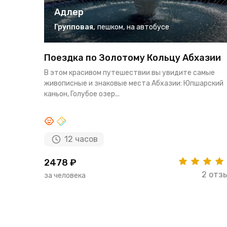
Адлер
Групповая
,
пешком
,
на автобусе
Поездка по Золотому Кольцу Абхазии
В этом красивом путешествии вы увидите самые
живописные и знаковые места Абхазии: Юпшарский
каньон, Голубое озер...
12 часов
2478 ₽
2 отз
за человека