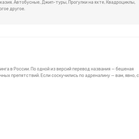
Абхазия. Автобусные, Джип-туры, Прогулки на яхте, Квадроциклы,
огое другое.
нга в России. По одной из версий перевод названия — бешеная
ичных препятствий. Если соскучились по адреналину — вам, явно, 