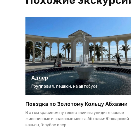
Похожие экскурси
Адлер
Групповая
,
пешком
,
на автобусе
Поездка по Золотому Кольцу Абхазии
В этом красивом путешествии вы увидите самые
живописные и знаковые места Абхазии: Юпшарский
каньон, Голубое озер...