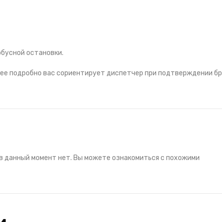
обусной остановки.
лее подробно вас сориентирует диспетчер при подтверждении б
в данный момент нет. Вы можете ознакомиться с похожими