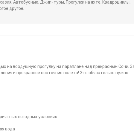
Абхазия. Автобусные, Джип-туры, Прогулки на яхте, Квадроциклы,
огое другое.
дых на воздушную прогулку на параплане над прекрасным Сочи. З
тления и прекрасное состояние полета! Это обязательно нужно
приятных погодных условиях
вая вода