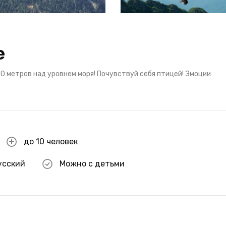
е
0 метров над уровнем моря! Почувствуй себя птицей! Эмоции
до 10 человек
усский
Можно с детьми