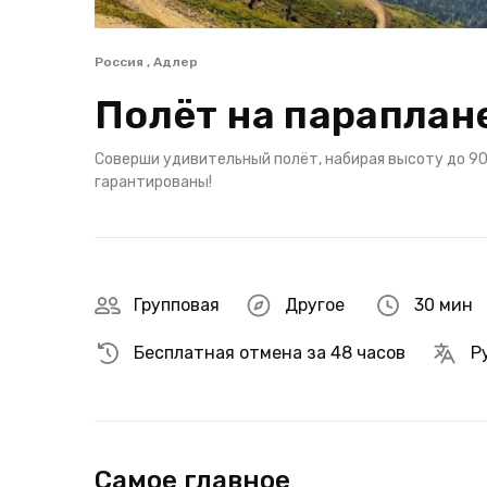
Россия , Адлер
Полёт на параплан
Соверши удивительный полёт, набирая высоту до 90
гарантированы!
Групповая
Другое
30 мин
Бесплатная отмена за 48 часов
Р
Самое главное