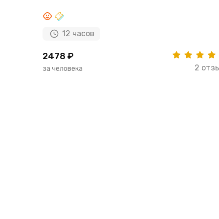
12 часов
2478 ₽
2 отз
за человека