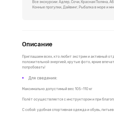
Все экскурсии: Адлер, Сочи, Красная Поляна, 
Конные прогулки, Дайвинг, Рыбалка в море и мн
Описание
Приглашаем всех, кто любит экстрим и активный от
положительной энергией, крутые фото, яркие впеча
попробовать!
Для сведения:
Максимально допустимый вес 105−110 кг
‌Полёт осуществляется с инструктором и при благо
‌С собой: удобная спортивная одежда и обувь, питье