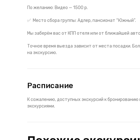
По желанию:‌ Видео — 1500 р.
‌✅
Место сбора группы: Адлер, пансионат “Южный”.
Мы заберём вас от КПП отеля или от ближайшей авт
Точное время выезда зависит от места посадки. Бо
на экскурсию.
Расписание
К сожалению, доступных экскурсий к бронированию 
экскурсиями.