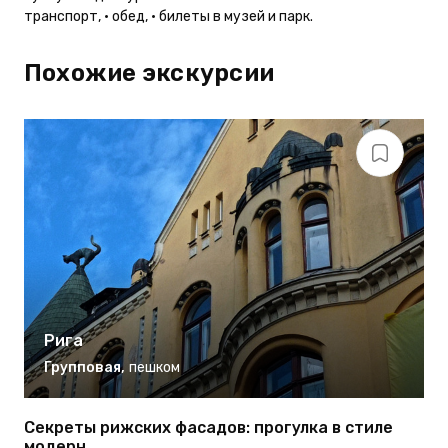
транспорт, • обед, • билеты в музей и парк.
Похожие экскурсии
Рига
Групповая
,
пешком
Секреты рижских фасадов: прогулка в стиле
Р
модерн