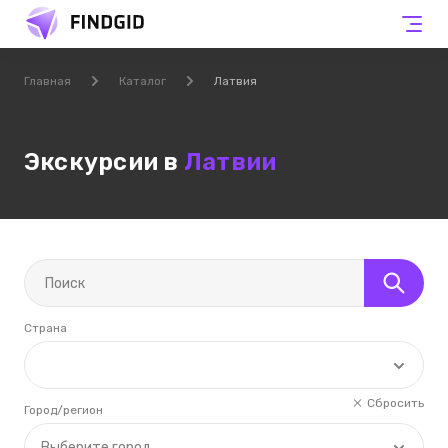
Главная
Каталог
Латвия
Экскурсии в
Латвии
Страна
Сбросить
Город/регион
Выберите город