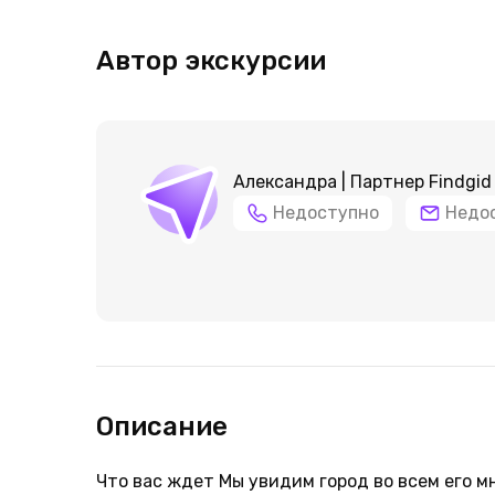
Автор экскурсии
Александра | Партнер Findgid
Недоступно
Недо
Описание
Что вас ждет Мы увидим город во всем его м