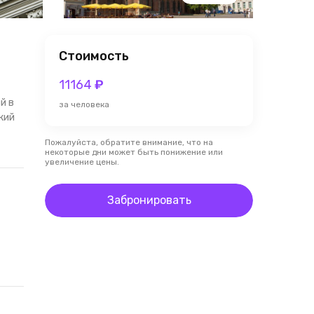
Стоимость
11164
₽
й в
за человека
кий
Пожалуйста, обратите внимание, что на
некоторые дни может быть понижение или
увеличение цены.
Забронировать