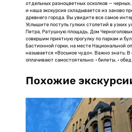
отдельных разноцветных осколков — черных, 
и наша экскурсия складывается из заново п
древнего города. Вы увидите все самое инте
Услышите поступь гулких столетий в узких у
Петра, Ратушную площадь, Дом Черноголовых
совершим приятную прогулку по паркам и бул
Бастионной горки, на месте Национальной о
называется «Восьмое чудо». Важно знать: В 
оплачивают самостоятельно: • билеты, • обед
Похожие экскурси