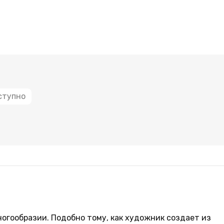
ступно
ногообразии. Подобно тому, как художник создает из