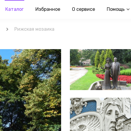
Каталог
Избранное
О сервисе
Помощь
а
Рижская мозаика