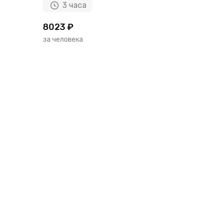
3 часа
8023 ₽
за человека