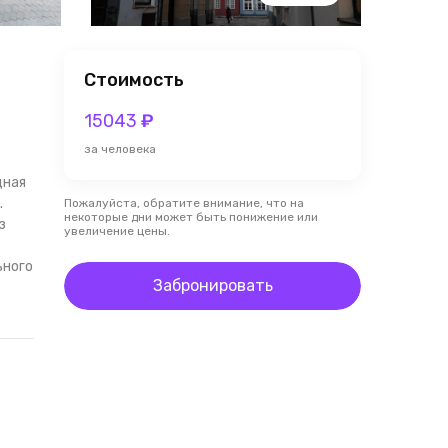
Стоимость
15043
₽
за человека
дная
.
Пожалуйста, обратите внимание, что на
некоторые дни может быть понижение или
з
увеличение цены.
ьного
Забронировать