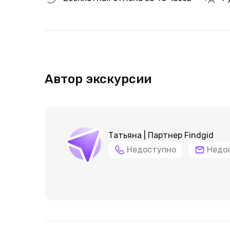
Автор экскурсии
Татьяна | Партнер Findgid
Недоступно
Недо