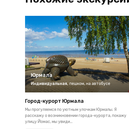
Юрмала
Индивидуальная
,
пешком
,
на автобусе
Город-курорт Юрмала
Мы прогуляемся по уютным улочкам Юрмалы. Я
расскажу о возникновении города-курорта, покажу
улицу Йомас, мы увиди...