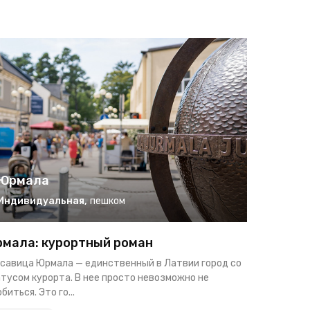
Юрмала
Индивидуальная
,
пешком
мала: курортный роман
савица Юрмала — единственный в Латвии город со
тусом курорта. В нее просто невозможно не
биться. Это го...